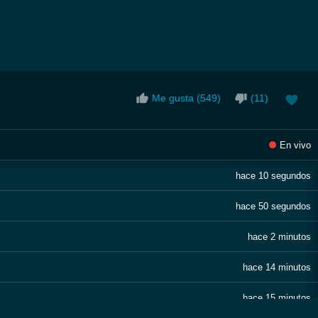
Me gusta (
549
)
(
11
)
En vivo
hace 10 segundos
hace 50 segundos
hace 2 minutos
hace 14 minutos
hace 15 minutos