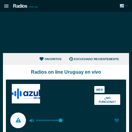
Radios
.com.uy
FAVORITOS
ESCUCHADO RECIENTEMENTE
Radios on line Uruguay en vivo
WEB
¿NO
FUNCIONA?