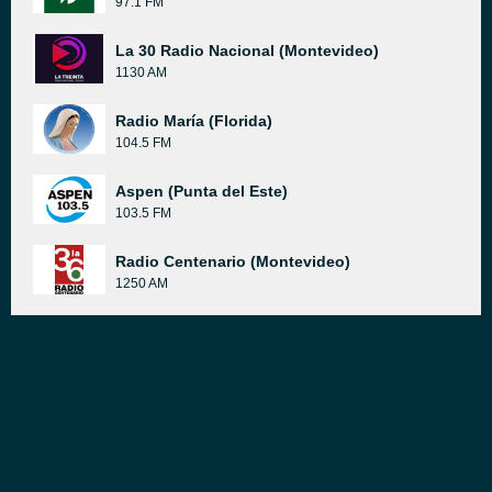
97.1 FM
La 30 Radio Nacional (Montevideo)
1130 AM
Radio María (Florida)
104.5 FM
Aspen (Punta del Este)
103.5 FM
Radio Centenario (Montevideo)
1250 AM