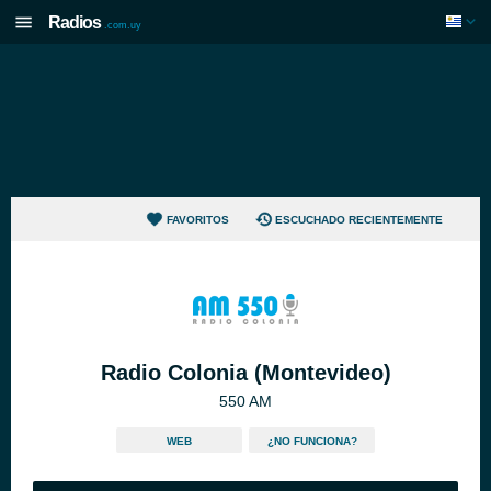
Radios
.com.uy
FAVORITOS
ESCUCHADO RECIENTEMENTE
Radio Colonia (Montevideo)
550 AM
WEB
¿NO FUNCIONA?