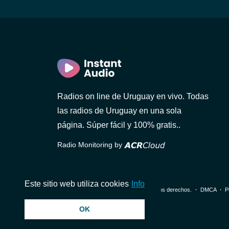
Radios on line de Uruguay en vivo. Todas
las radios de Uruguay en una sola
AM
página. Súper fácil y 100% gratis..
Radio Monitoring by
Este sitio web utiliza cookies
Info
© 2026 InstantAudio. Reservados todos los derechos. ・
DMCA
・
P
OK