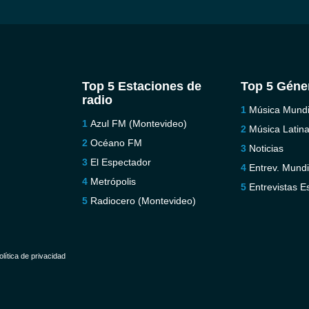
Top 5 Estaciones de
Top 5 Géne
radio
Música Mundi
Azul FM (Montevideo)
Música Latin
Océano FM
Noticias
El Espectador
Entrev. Mundi
Metrópolis
Entrevistas E
Radiocero (Montevideo)
olítica de privacidad