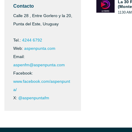
La 30 
Contacto
(Monte
1130 AM
Calle 28 , Entre Gorlero y la 20,
Punta del Este, Uruguay
Tel.:
4244 6792
Web:
aspenpunta.com
Email:
aspenfm@aspenpunta.com
Facebook:
www.facebook.com/aspenpunt
a/
X:
@aspenpuntafm