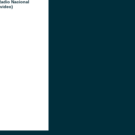
Radio Nacional
video)