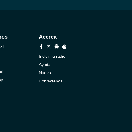
ros
Acerca
al
a
Incluir tu radio
Ayuda
al
Nuevo
sp
Contáctenos