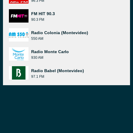
96.3 FM
FM HIT 90.3
90.3 FM
Radio Colonia (Montevideo)
550 AM
Radio Monte Carlo
930 AM
Radio Babel (Montevideo)
97.1 FM