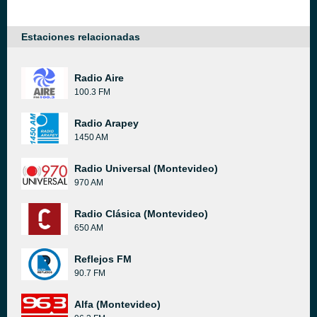
Estaciones relacionadas
Radio Aire
100.3 FM
Radio Arapey
1450 AM
Radio Universal (Montevideo)
970 AM
Radio Clásica (Montevideo)
650 AM
Reflejos FM
90.7 FM
Alfa (Montevideo)