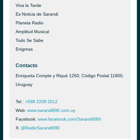
Viva la Tarde
Es Noticia de Sarandi
Planeta Radio
Amplitud Musical
Todo Se Sabe
Enigmas
Contacto
Enriqueta Compte y Riqué 1250, Código Postal 11800,
Uruguay
Tel.:
+598 2208 2612
Web:
www.sarandi690.com.uy
Facebook:
www.facebook.com/Sarandi690/
X:
@RadioSarandi690