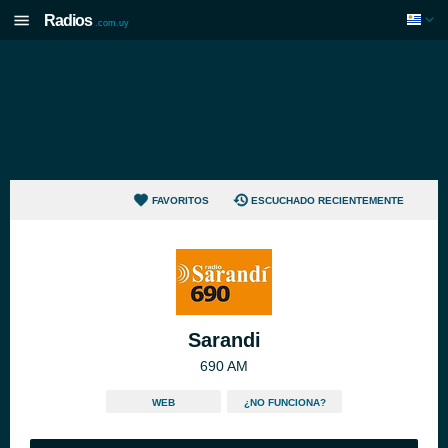
Radios
.com.uy
FAVORITOS
ESCUCHADO RECIENTEMENTE
Sarandi
690 AM
WEB
¿NO FUNCIONA?