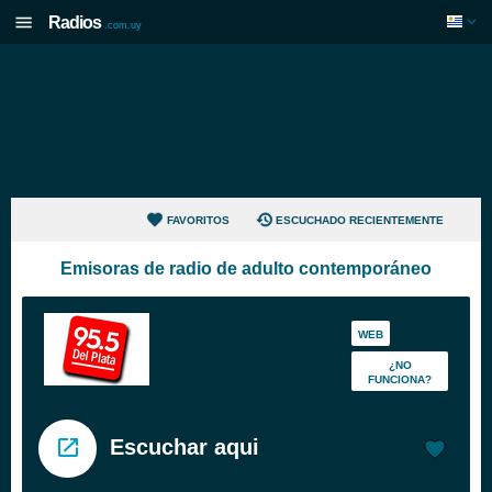
Radios
.com.uy
FAVORITOS
ESCUCHADO RECIENTEMENTE
Emisoras de radio de adulto contemporáneo
WEB
¿NO
FUNCIONA?
Escuchar aqui