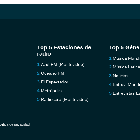
Top 5 Estaciones de
Top 5 Géne
radio
Música Mundi
Azul FM (Montevideo)
Música Latin
Océano FM
Noticias
El Espectador
Entrev. Mundi
Metrópolis
Entrevistas E
Radiocero (Montevideo)
olítica de privacidad