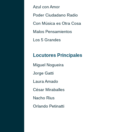
Azul con Amor
Poder Ciudadano Radio
Con Música es Otra Cosa
Malos Pensamientos
Los 5 Grandes
ideo)
Locutores Principales
Miguel Nogueira
Jorge Gatti
Laura Amado
César Miraballes
Nacho Rius
o)
Orlando Petinatti