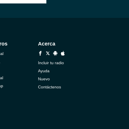
ros
Acerca
al
a
Incluir tu radio
Ayuda
al
Nuevo
sp
Contáctenos