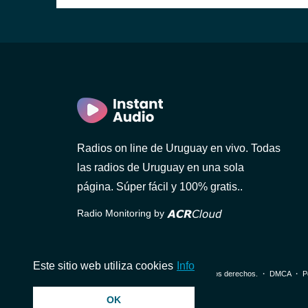
Radios on line de Uruguay en vivo. Todas
las radios de Uruguay en una sola
AM
página. Súper fácil y 100% gratis..
Radio Monitoring by
Este sitio web utiliza cookies
Info
© 2026 InstantAudio. Reservados todos los derechos. ・
DMCA
・
P
OK