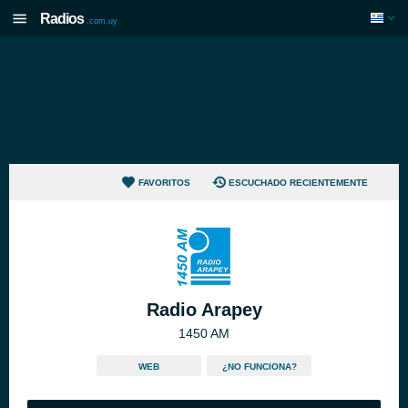
Radios
.com.uy
FAVORITOS
ESCUCHADO RECIENTEMENTE
Radio Arapey
1450 AM
WEB
¿NO FUNCIONA?