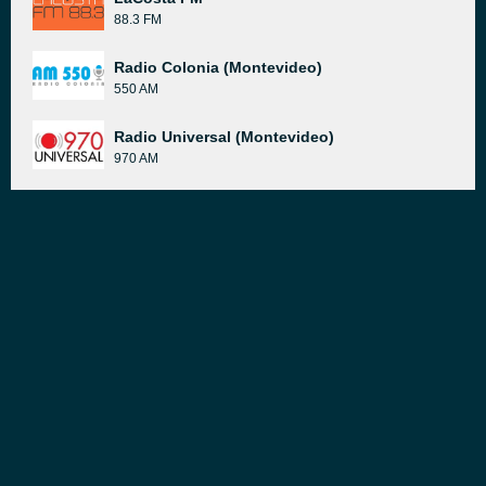
88.3 FM
Radio Colonia (Montevideo)
550 AM
Radio Universal (Montevideo)
970 AM