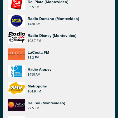
Del Plata (Montevideo)
95.5 FM
Radio Durazno (Montevideo)
1430 AM
Radio Disney (Montevideo)
103.7 FM
LaCosta FM
88.3 FM
Radio Arapey
1450 AM
Metrópolis
104.9 FM
Del Sol (Montevideo)
99.5 FM