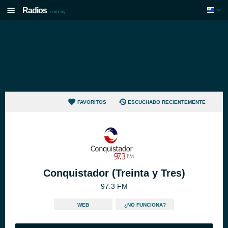
Radios
.com.uy
FAVORITOS
ESCUCHADO RECIENTEMENTE
Conquistador (Treinta y Tres)
97.3 FM
WEB
¿NO FUNCIONA?