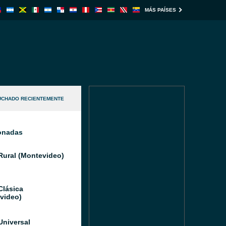
MÁS PAÍSES
UCHADO RECIENTEMENTE
ionadas
Rural (Montevideo)
Clásica
video)
Universal