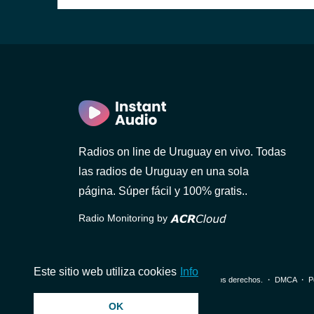
Radios on line de Uruguay en vivo. Todas
AM
las radios de Uruguay en una sola
página. Súper fácil y 100% gratis..
Radio Monitoring by
Este sitio web utiliza cookies
Info
© 2026 InstantAudio. Reservados todos los derechos. ・
DMCA
・
P
OK