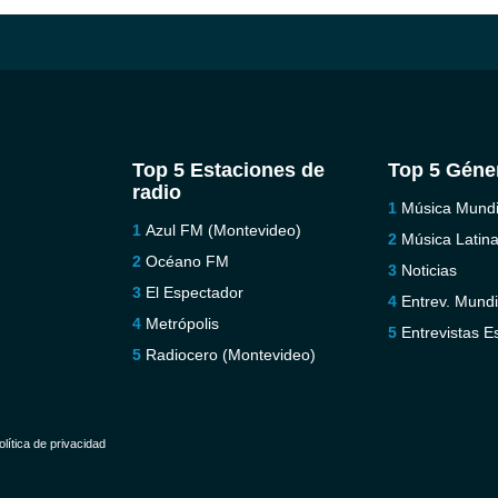
Top 5 Estaciones de
Top 5 Géne
radio
Música Mundi
Azul FM (Montevideo)
Música Latin
Océano FM
Noticias
El Espectador
Entrev. Mundi
Metrópolis
Entrevistas E
Radiocero (Montevideo)
olítica de privacidad