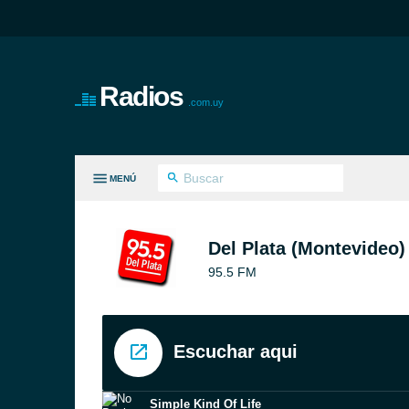
Radios
.com.uy
MENÚ
S GÉNEROS
Del Plata (Montevideo)
95.5 FM
Escuchar aqui
Simple Kind Of Life