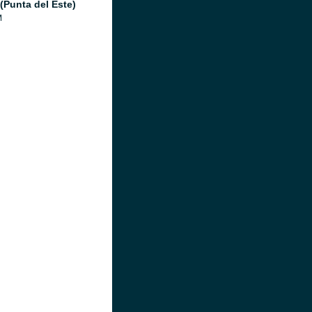
(Punta del Este)
M