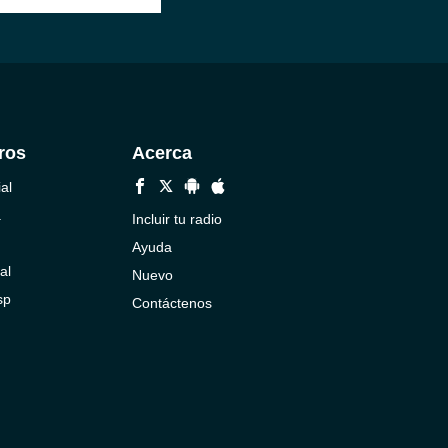
ros
Acerca
al
a
Incluir tu radio
Ayuda
al
Nuevo
sp
Contáctenos