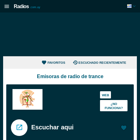
Radios
.com.uy
FAVORITOS
ESCUCHADO RECIENTEMENTE
Emisoras de radio de trance
WEB
¿NO
FUNCIONA?
Escuchar aqui