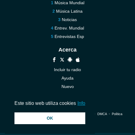
Música Mundial
Música Latina
Noticias
Entrev. Mundial
Entrevistas Esp
Acerca
Incluir tu radio
Ayuda
Nuevo
Contáctenos
Este sitio web utiliza cookies
Info
© 2026 InstantAudio. Reservados todos los derechos. ・
DMCA
・
Política
OK
de privacidad