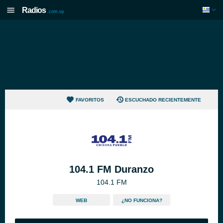
Radios
.com.uy
FAVORITOS
ESCUCHADO RECIENTEMENTE
104.1 FM Duranzo
104.1 FM
WEB
¿NO FUNCIONA?