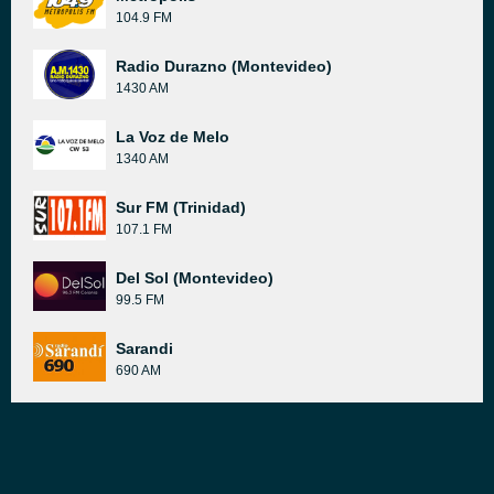
104.9 FM
Radio Durazno (Montevideo)
1430 AM
La Voz de Melo
1340 AM
Sur FM (Trinidad)
107.1 FM
Del Sol (Montevideo)
99.5 FM
Sarandi
690 AM