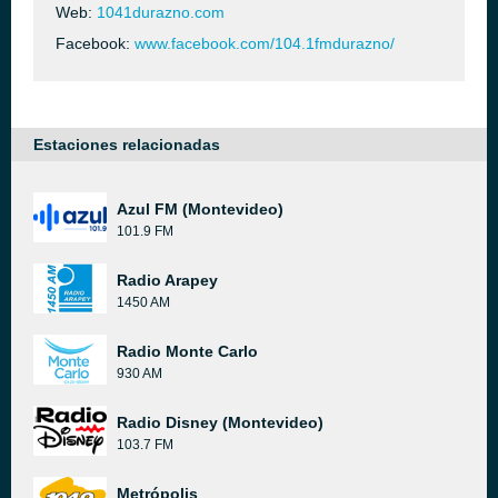
Web:
1041durazno.com
Facebook:
www.facebook.com/104.1fmdurazno/
Estaciones relacionadas
Azul FM (Montevideo)
101.9 FM
Radio Arapey
1450 AM
Radio Monte Carlo
930 AM
Radio Disney (Montevideo)
103.7 FM
Metrópolis