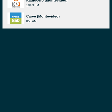
Radiocero (Montevideo)
104.3 FM
Carve (Montevideo)
850 AM