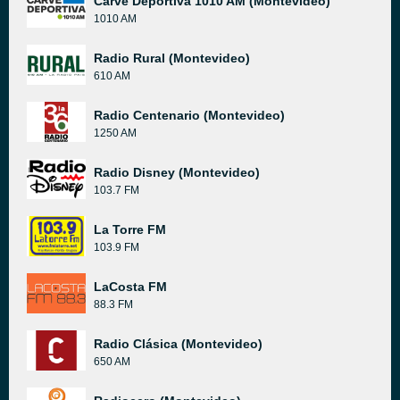
Carve Deportiva 1010 AM (Montevideo)
1010 AM
Radio Rural (Montevideo)
610 AM
Radio Centenario (Montevideo)
1250 AM
Radio Disney (Montevideo)
103.7 FM
La Torre FM
103.9 FM
LaCosta FM
88.3 FM
Radio Clásica (Montevideo)
650 AM