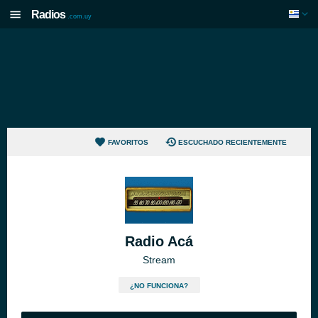
Radios
.com.uy
FAVORITOS
ESCUCHADO RECIENTEMENTE
Radio Acá
Stream
¿NO FUNCIONA?