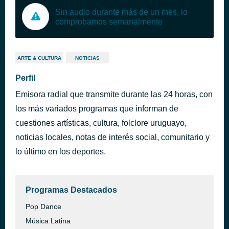
Sin audio durante más de un mes, lo
comprobamos semanalmente
ARTE & CULTURA
NOTICIAS
Perfil
Emisora radial que transmite durante las 24 horas, con
los más variados programas que informan de
cuestiones artísticas, cultura, folclore uruguayo,
noticias locales, notas de interés social, comunitario y
lo último en los deportes.
Programas Destacados
Pop Dance
Música Latina