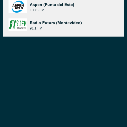
Aspen (Punta del Este)
103.5 FM
Radio Futura (Montevideo)
91.1 FM