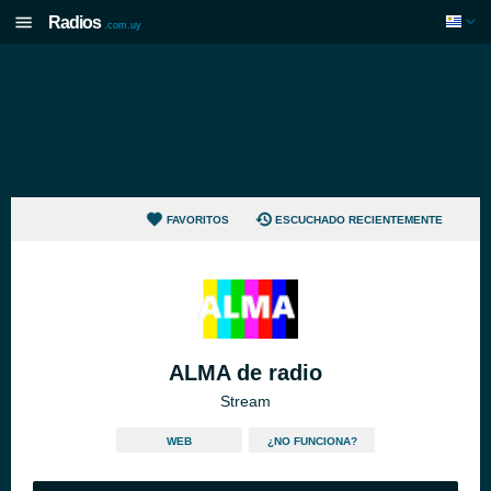
Radios
.com.uy
FAVORITOS
ESCUCHADO RECIENTEMENTE
ALMA de radio
Stream
WEB
¿NO FUNCIONA?