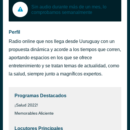
Sin audio durante más de un mes, lo
comprobamos semanalmente
Perfil
Radio online que nos llega desde Uuruguay con un
propuesta dinámica y acorde a los tiempos que corren,
aportando espacios en los que se ofrece
entretenimiento y se tratan temas de actualidad, como
la salud, siempre junto a magníficos expertos.
Programas Destacados
¡Salud 2022!
Memorables Aliciente
Locutores Principales