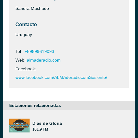
Sandra Machado
Contacto
Uruguay
Tel.:
+59899619093
Web:
almaderadio.com
Facebook:
www.facebook.com/ALMAderadiocomSesiente/
Estaciones relacionadas
Dias de Gloria
101.9 FM