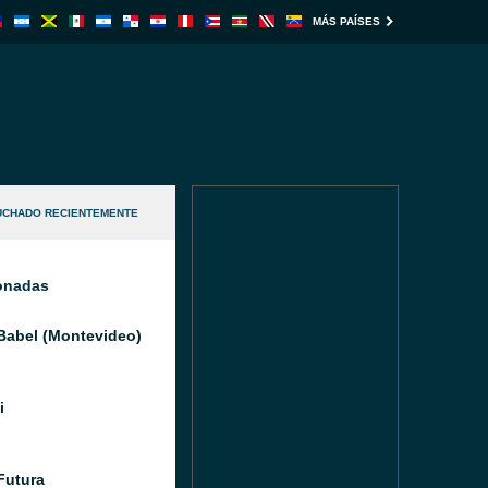
MÁS PAÍSES
UCHADO RECIENTEMENTE
ionadas
Babel (Montevideo)
i
Futura