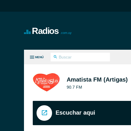
Radios
.com.uy
MENÚ
S GÉNEROS
Amatista FM (Artigas)
90.7 FM
Escuchar aqui