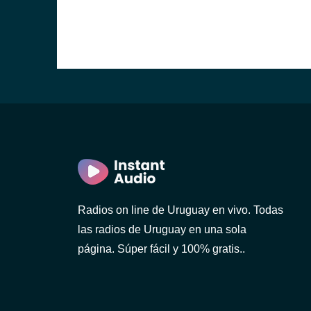
ideo)
Radios on line de Uruguay en vivo. Todas
las radios de Uruguay en una sola
o)
página. Súper fácil y 100% gratis..