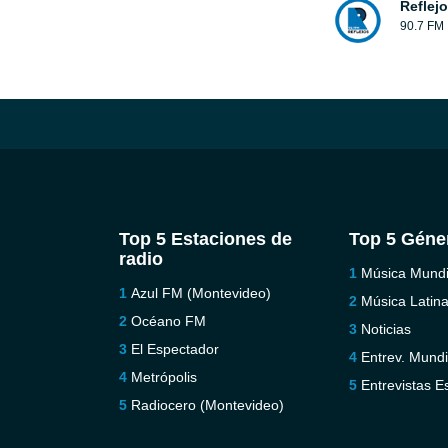
Reflej
90.7 FM
Top 5 Estaciones de
Top 5 Géne
radio
Música Mundi
Azul FM (Montevideo)
Música Latin
Océano FM
Noticias
El Espectador
Entrev. Mundi
Metrópolis
Entrevistas E
Radiocero (Montevideo)