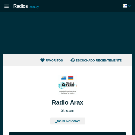
Radios
.com.uy
FAVORITOS
ESCUCHADO RECIENTEMENTE
Radio Arax
Stream
¿NO FUNCIONA?