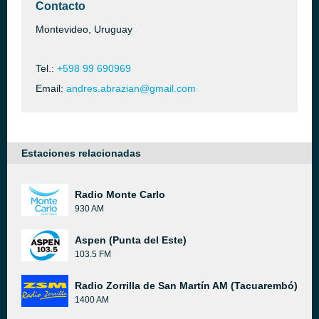
Contacto
Montevideo, Uruguay
Tel.:
+598 99 690969
Email:
andres.abrazian@gmail.com
Estaciones relacionadas
Radio Monte Carlo
930 AM
Aspen (Punta del Este)
103.5 FM
Radio Zorrilla de San Martín AM (Tacuarembó)
1400 AM