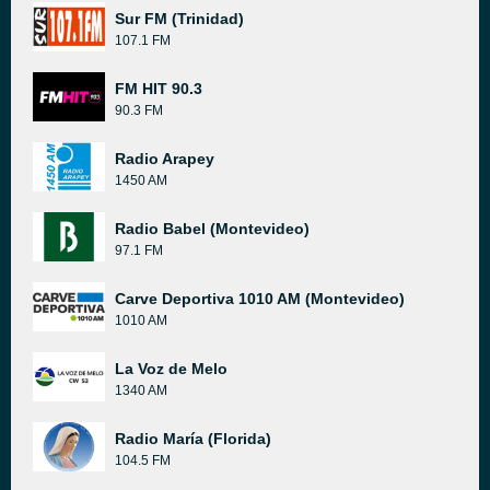
Sur FM (Trinidad)
107.1 FM
FM HIT 90.3
90.3 FM
Radio Arapey
1450 AM
Radio Babel (Montevideo)
97.1 FM
Carve Deportiva 1010 AM (Montevideo)
1010 AM
La Voz de Melo
1340 AM
Radio María (Florida)
104.5 FM