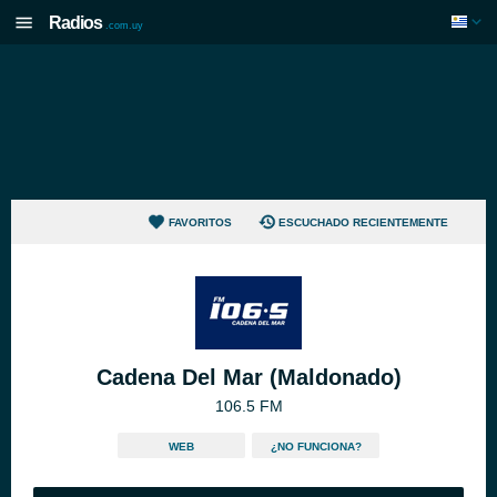
Radios
.com.uy
FAVORITOS
ESCUCHADO RECIENTEMENTE
Cadena Del Mar (Maldonado)
106.5 FM
WEB
¿NO FUNCIONA?