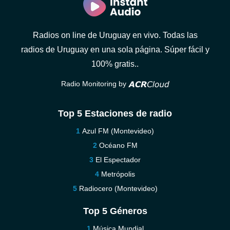
Radios on line de Uruguay en vivo. Todas las
radios de Uruguay en una sola página. Súper fácil y
100% gratis..
Radio Monitoring by
Top 5 Estaciones de radio
Azul FM (Montevideo)
Océano FM
El Espectador
Metrópolis
Radiocero (Montevideo)
Top 5 Géneros
Música Mundial