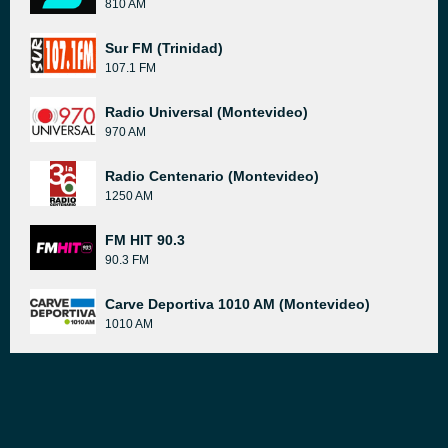
810 AM
Sur FM (Trinidad)
107.1 FM
Radio Universal (Montevideo)
970 AM
Radio Centenario (Montevideo)
1250 AM
FM HIT 90.3
90.3 FM
Carve Deportiva 1010 AM (Montevideo)
1010 AM