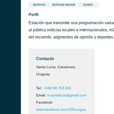
NOTICIAS
NOTICIAS NACION
OLDIES
Perfil
Estación que transmite una programación variad
al público noticias locales e internacionales, m
del recuerdo, segmentos de opinión y deportes.
Contacto
Santa Lucía, Canelones,
Uruguay
Tel.:
+598 98 763 650
ntevideo)
Email:
rcsantalucia@gmail.com
Facebook:
www.facebook.com/100urugua