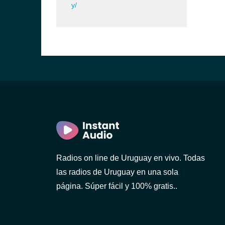
y/
ideo)
Radios on line de Uruguay en vivo. Todas
las radios de Uruguay en una sola
o)
página. Súper fácil y 100% gratis..