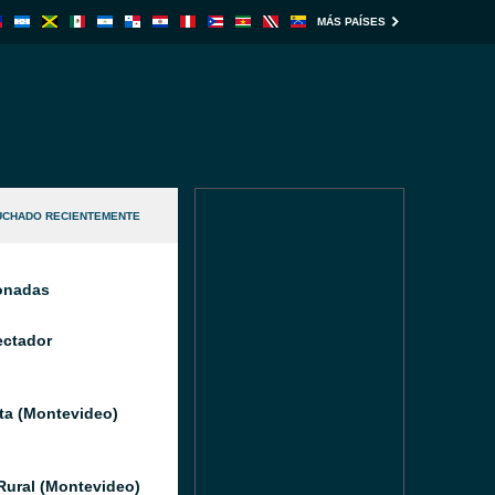
MÁS PAÍSES
UCHADO RECIENTEMENTE
ionadas
ectador
ata (Montevideo)
Rural (Montevideo)