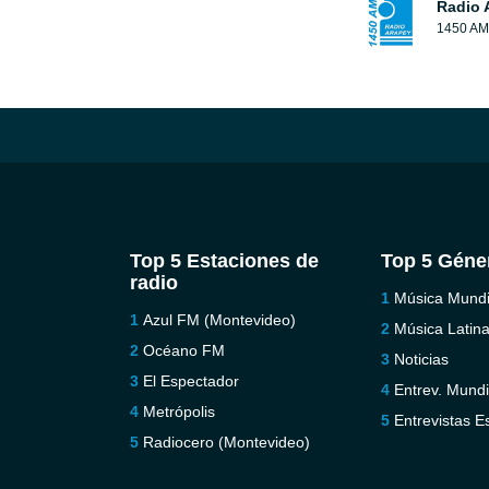
Radio 
1450 AM
Top 5 Estaciones de
Top 5 Géne
radio
Música Mundi
Azul FM (Montevideo)
Música Latin
Océano FM
Noticias
El Espectador
Entrev. Mundi
Metrópolis
Entrevistas E
Radiocero (Montevideo)