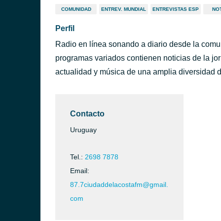
COMUNIDAD
ENTREV. MUNDIAL
ENTREVISTAS ESP
NOT
Perfil
Radio en línea sonando a diario desde la com
programas variados contienen noticias de la jor
actualidad y música de una amplia diversidad 
Contacto
Uruguay
Tel.:
2698 7878
Email:
ntevideo)
87.7ciudaddelacostafm@gmail.
com