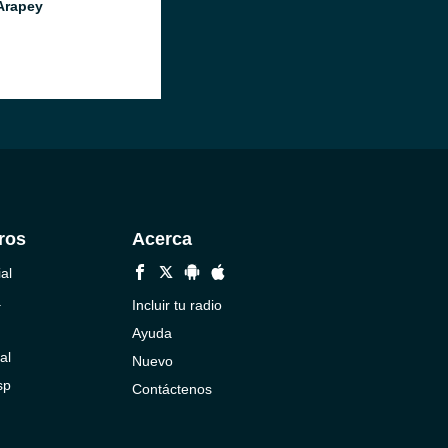
Arapey
ros
Acerca
al
a
Incluir tu radio
Ayuda
al
Nuevo
sp
Contáctenos