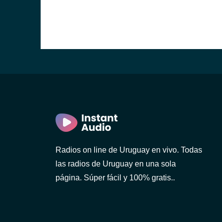
ideo)
Radios on line de Uruguay en vivo. Todas
las radios de Uruguay en una sola
o)
página. Súper fácil y 100% gratis..