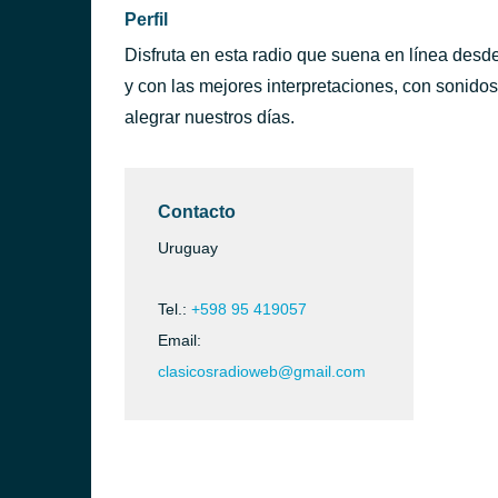
Perfil
Disfruta en esta radio que suena en línea des
y con las mejores interpretaciones, con sonido
alegrar nuestros días.
Contacto
Uruguay
Tel.:
+598 95 419057
Email:
clasicosradioweb@gmail.com
ntevideo)