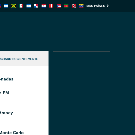
MÁS PAÍSES
UCHADO RECIENTEMENTE
ionadas
o FM
Arapey
Monte Carlo