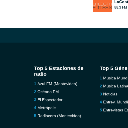
LaCos
88.3 FM
Top 5 Estaciones de
Top 5 Géne
radio
Música Mundi
Azul FM (Montevideo)
Música Latin
Océano FM
Noticias
El Espectador
Entrev. Mundi
Metrópolis
Entrevistas E
Radiocero (Montevideo)