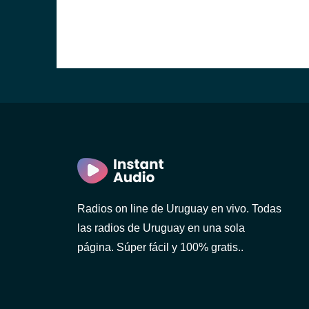
ideo)
Radios on line de Uruguay en vivo. Todas
las radios de Uruguay en una sola
o)
página. Súper fácil y 100% gratis..