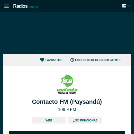
Radios
.com.uy
FAVORITOS
ESCUCHADO RECIENTEMENTE
Contacto FM (Paysandú)
106.9 FM
WEB
¿NO FUNCIONA?