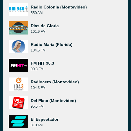
Radio Colonia (Montevideo)
550 AM
Dias de Gloria
101.9 FM
Radio María (Florida)
104.5 FM
FM HIT 90.3
90.3 FM
Radiocero (Montevideo)
104.3 FM
Del Plata (Montevideo)
95.5 FM
El Espectador
810 AM