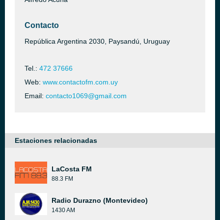
Contacto
República Argentina 2030, Paysandú, Uruguay
Tel.:
472 37666
Web:
www.contactofm.com.uy
Email:
contacto1069@gmail.com
Estaciones relacionadas
LaCosta FM
88.3 FM
Radio Durazno (Montevideo)
1430 AM