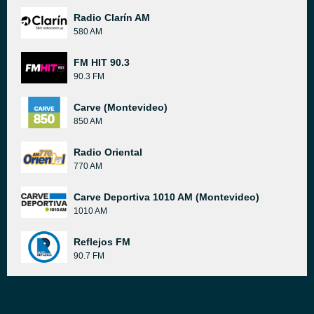
Radio Clarín AM
580 AM
FM HIT 90.3
90.3 FM
Carve (Montevideo)
850 AM
Radio Oriental
770 AM
Carve Deportiva 1010 AM (Montevideo)
1010 AM
Reflejos FM
90.7 FM