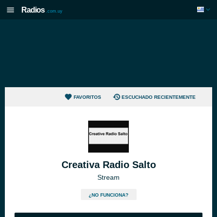
Radios
.com.uy
FAVORITOS
ESCUCHADO RECIENTEMENTE
Creativa Radio Salto
Stream
¿NO FUNCIONA?