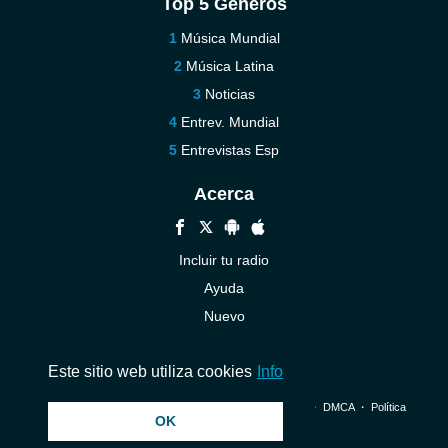
Top 5 Géneros
Música Mundial
Música Latina
Noticias
Entrev. Mundial
Entrevistas Esp
Acerca
Incluir tu radio
Ayuda
Nuevo
Contáctenos
Este sitio web utiliza cookies
Info
© 2026 InstantAudio. Reservados todos los derechos. ・
DMCA
・
Política
OK
de privacidad