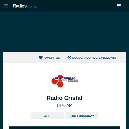
Radios
.com.uy
FAVORITOS
ESCUCHADO RECIENTEMENTE
Radio Cristal
1470 AM
WEB
¿NO FUNCIONA?