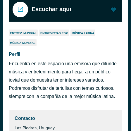
Escuchar aqui
ENTREV. MUNDIAL
ENTREVISTAS ESP
MÚSICA LATINA
MÚSICA MUNDIAL
Perfil
Encuentra en este espacio una emisora que difunde
música y entretenimiento para llegar a un público
jovial que demuestra tener intereses variados.
Podremos disfrutar de tertulias con temas curiosos,
siempre con la compañía de la mejor música latina.
Contacto
Las Piedras, Uruguay