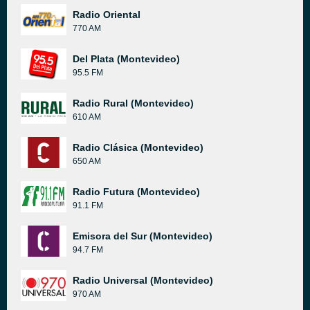
Radio Oriental
770 AM
Del Plata (Montevideo)
95.5 FM
Radio Rural (Montevideo)
610 AM
Radio Clásica (Montevideo)
650 AM
Radio Futura (Montevideo)
91.1 FM
Emisora del Sur (Montevideo)
94.7 FM
Radio Universal (Montevideo)
970 AM