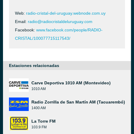
Web:
radio-cristal-del-uruguay.webnode.com.uy
Email:
radio@radiocristaldeluruguay.com
Facebook:
www.facebook.com/people/RADIO-
CRISTAL/100077715117543/
Estaciones relacionadas
Carve Deportiva 1010 AM (Montevideo)
1010 AM
Radio Zorrilla de San Martín AM (Tacuarembó)
1400 AM
La Torre FM
103.9 FM