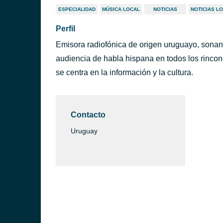
ESPECIALIDAD
MÚSICA LOCAL
NOTICIAS
NOTICIAS L
Perfil
Emisora radiofónica de origen uruguayo, sonand
audiencia de habla hispana en todos los rinc
se centra en la información y la cultura.
Contacto
Uruguay
ntevideo)