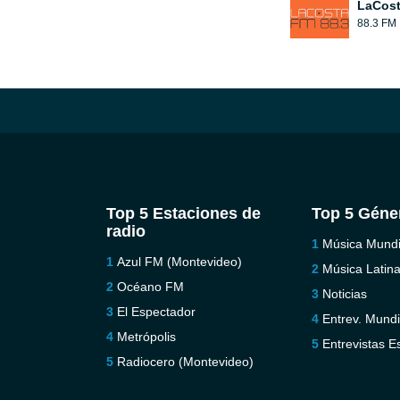
LaCos
88.3 FM
Top 5 Estaciones de
Top 5 Géne
radio
Música Mundi
Azul FM (Montevideo)
Música Latin
Océano FM
Noticias
El Espectador
Entrev. Mundi
Metrópolis
Entrevistas E
Radiocero (Montevideo)