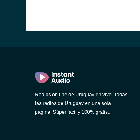
ideo)
Radios on line de Uruguay en vivo. Todas
las radios de Uruguay en una sola
o)
página. Súper fácil y 100% gratis..