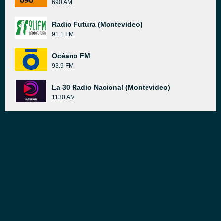
690 AM
Radio Futura (Montevideo)
91.1 FM
Océano FM
93.9 FM
La 30 Radio Nacional (Montevideo)
1130 AM