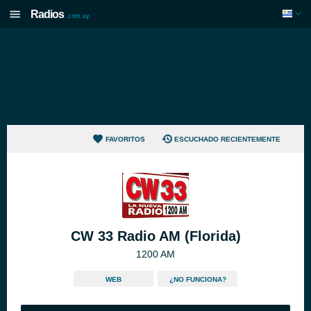
Radios
.com.uy
FAVORITOS
ESCUCHADO RECIENTEMENTE
CW 33 Radio AM (Florida)
1200 AM
WEB
¿NO FUNCIONA?