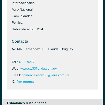
Internacionales
Agro Nacional
Comunidades
Política
Hablando al Sur M24
Contacto
Av. Ma. Fernández 800, Florida, Uruguay
Tel.:
4352 9277
Web:
www.cw33florida.com.uy
Email:
comercialescw33@vera.com.uy
X:
@exitorama
Estaciones relacionadas