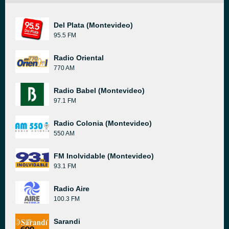
Del Plata (Montevideo)
95.5 FM
Radio Oriental
770 AM
Radio Babel (Montevideo)
97.1 FM
Radio Colonia (Montevideo)
550 AM
FM Inolvidable (Montevideo)
93.1 FM
Radio Aire
100.3 FM
Sarandi