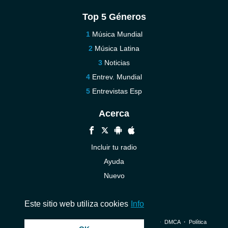
Top 5 Géneros
Música Mundial
Música Latina
Noticias
Entrev. Mundial
Entrevistas Esp
Acerca
Incluir tu radio
Ayuda
Nuevo
Contáctenos
Este sitio web utiliza cookies
Info
© 2026 InstantAudio. Reservados todos los derechos. ・
DMCA
・
Política