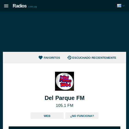
Radios
.com.uy
FAVORITOS
ESCUCHADO RECIENTEMENTE
Del Parque FM
105.1 FM
WEB
¿NO FUNCIONA?