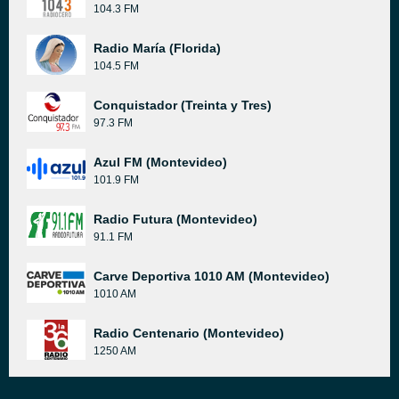
104.3 FM
Radio María (Florida)
104.5 FM
Conquistador (Treinta y Tres)
97.3 FM
Azul FM (Montevideo)
101.9 FM
Radio Futura (Montevideo)
91.1 FM
Carve Deportiva 1010 AM (Montevideo)
1010 AM
Radio Centenario (Montevideo)
1250 AM