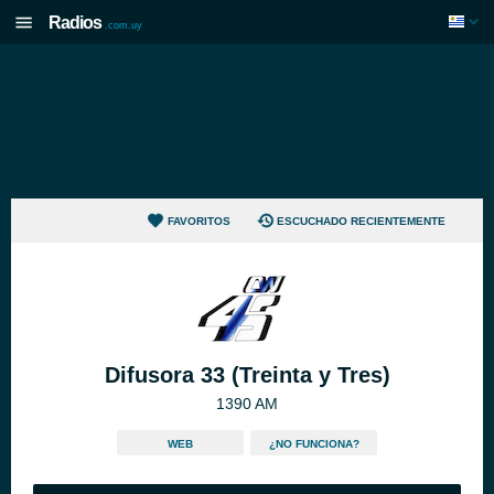
Radios
.com.uy
FAVORITOS
ESCUCHADO RECIENTEMENTE
Difusora 33 (Treinta y Tres)
1390 AM
WEB
¿NO FUNCIONA?