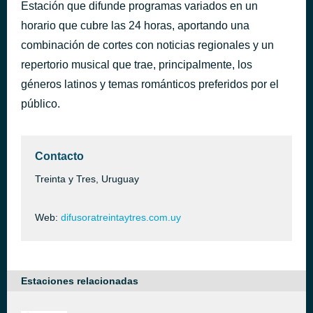
Estación que difunde programas variados en un
Me Duele Amarte
hace 7 horas
horario que cubre las 24 horas, aportando una
Reik
combinación de cortes con noticias regionales y un
repertorio musical que trae, principalmente, los
géneros latinos y temas románticos preferidos por el
público.
Contacto
Treinta y Tres, Uruguay
Web:
difusoratreintaytres.com.uy
Estaciones relacionadas