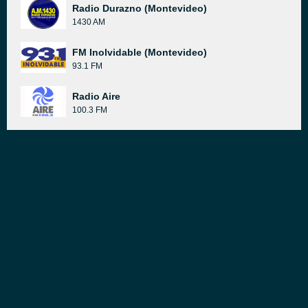
Radio Durazno (Montevideo)
1430 AM
FM Inolvidable (Montevideo)
93.1 FM
Radio Aire
100.3 FM