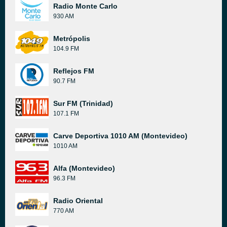
Radio Monte Carlo
930 AM
Metrópolis
104.9 FM
Reflejos FM
90.7 FM
Sur FM (Trinidad)
107.1 FM
Carve Deportiva 1010 AM (Montevideo)
1010 AM
Alfa (Montevideo)
96.3 FM
Radio Oriental
770 AM