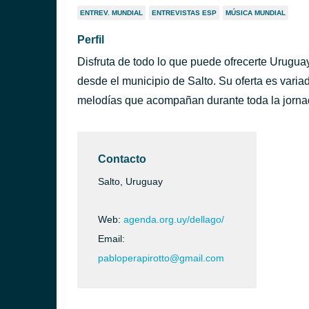
ENTREV. MUNDIAL
ENTREVISTAS ESP
MÚSICA MUNDIAL
Perfil
Disfruta de todo lo que puede ofrecerte Uruguay
desde el municipio de Salto. Su oferta es varia
melodías que acompañan durante toda la jorna
Contacto
Salto, Uruguay
Web:
agenda.org.uy/dellago/
Email:
ntevideo)
pabloperapirotto@gmail.com