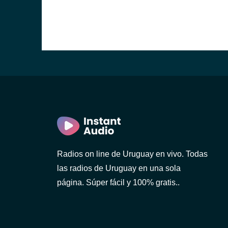
ideo)
Radios on line de Uruguay en vivo. Todas
las radios de Uruguay en una sola
o)
página. Súper fácil y 100% gratis..