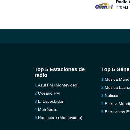
Radio 
770 AM
Top 5 Estaciones de
Top 5 Géne
radio
Música Mundi
Azul FM (Montevideo)
Música Latin
Océano FM
Noticias
El Espectador
Entrev. Mundi
Metrópolis
Entrevistas E
Radiocero (Montevideo)