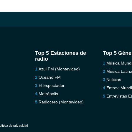
Top 5 Estaciones de
Top 5 Géne
radio
Música Mundi
Azul FM (Montevideo)
Música Latin
Océano FM
Noticias
El Espectador
Entrev. Mundi
Metrópolis
Entrevistas E
Radiocero (Montevideo)
olítica de privacidad