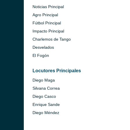
Noticias Principal
Agro Principal
Fútbol Principal
Impacto Principal
Charlemos de Tango
ideo)
Desvelados
El Fogón
Locutores Principales
Diego Maga
Silvana Correa
Diego Casco
o)
Enrique Sande
Diego Méndez