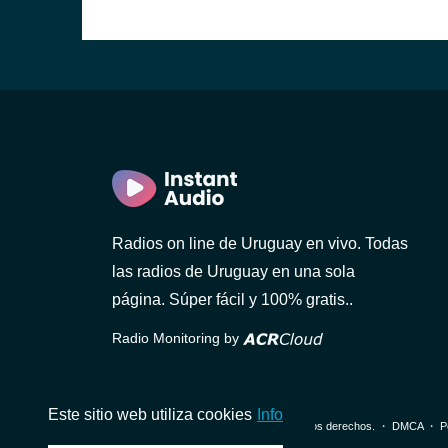
Radios on line de Uruguay en vivo. Todas
AM
las radios de Uruguay en una sola
página. Súper fácil y 100% gratis..
Radio Monitoring by
Este sitio web utiliza cookies
Info
© 2026 InstantAudio. Reservados todos los derechos. ・
DMCA
・
P