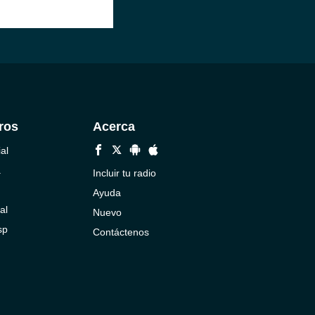
ros
Acerca
al
a
Incluir tu radio
Ayuda
al
Nuevo
sp
Contáctenos