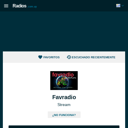
Radios
.com.uy
FAVORITOS
ESCUCHADO RECIENTEMENTE
Favradio
Stream
¿NO FUNCIONA?