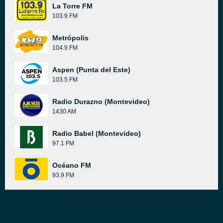
La Torre FM
103.9 FM
Metrópolis
104.9 FM
Aspen (Punta del Este)
103.5 FM
Radio Durazno (Montevideo)
1430 AM
Radio Babel (Montevideo)
97.1 FM
Océano FM
93.9 FM