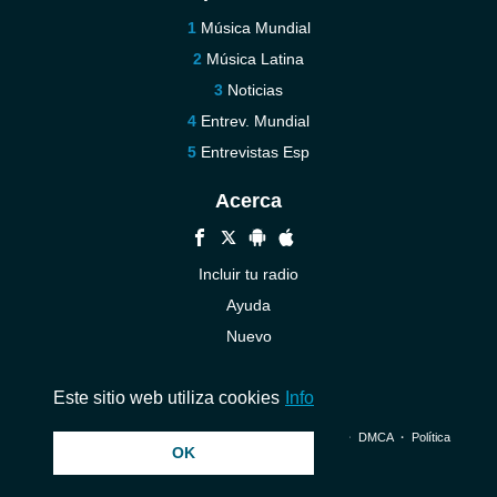
Música Mundial
Música Latina
Noticias
Entrev. Mundial
Entrevistas Esp
Acerca
Incluir tu radio
Ayuda
Nuevo
Contáctenos
Este sitio web utiliza cookies
Info
© 2026 InstantAudio. Reservados todos los derechos. ・
DMCA
・
Política
OK
de privacidad