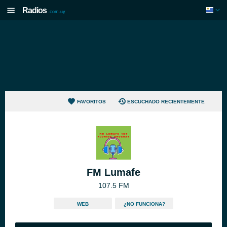
Radios
.com.uy
FAVORITOS
ESCUCHADO RECIENTEMENTE
FM Lumafe
107.5 FM
WEB
¿NO FUNCIONA?