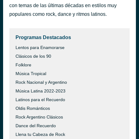
con temas de las últimas décadas en estilos muy
-YOURE STILL MY MAN---1987
hace 44 minutos
WHITNEY HOUSTON
populares como rock, dance y ritmos latinos.
Programas Destacados
Lentos para Enamorarse
Clásicos de los 90
Folklore
Música Tropical
Rock Nacional y Argentino
Música Latina 2022-2023
Latinos para el Recuerdo
Oldis Románticos
Rock Argentino Clásicos
Dance del Recuerdo
Llena tu Cabeza de Rock