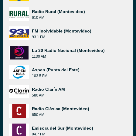
Radio Rural (Montevideo)
610 AM
FM Inolvidable (Montevideo)
93.1 FM
La 30 Radio Nacional (Montevideo)
1130 AM
Aspen (Punta del Este)
103.5 FM
Radio Clarín AM
580 AM
Radio Clásica (Montevideo)
650 AM
Emisora del Sur (Montevideo)
94.7 FM