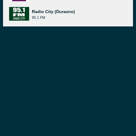
Radio City (Durazno)
95.1 FM