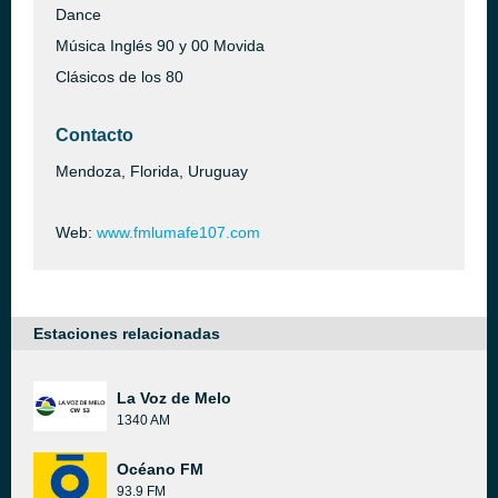
Dance
Música Inglés 90 y 00 Movida
Clásicos de los 80
Contacto
Mendoza, Florida, Uruguay
Web:
www.fmlumafe107.com
Estaciones relacionadas
La Voz de Melo
1340 AM
Océano FM
93.9 FM