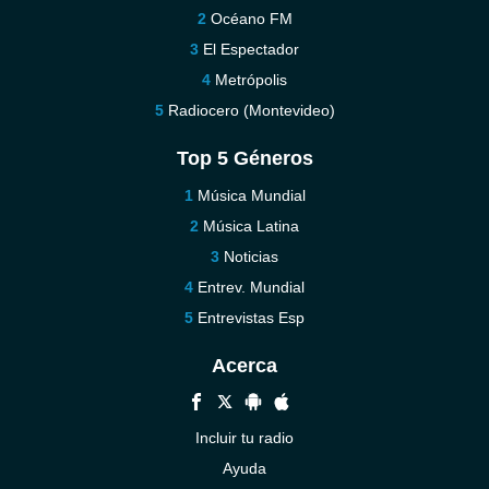
Océano FM
El Espectador
Metrópolis
Radiocero (Montevideo)
Top 5 Géneros
Música Mundial
Música Latina
Noticias
Entrev. Mundial
Entrevistas Esp
Acerca
Incluir tu radio
Ayuda