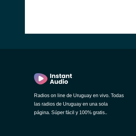
ideo)
Radios on line de Uruguay en vivo. Todas
las radios de Uruguay en una sola
o)
página. Súper fácil y 100% gratis..