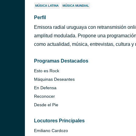
MÚSICA LATINA
MÚSICA MUNDIAL
Perfil
Emisora radial uruguaya con retransmisión onli
amplitud modulada. Propone una programación v
como actualidad, música, entrevistas, cultura 
Programas Destacados
Esto es Rock
Máquinas Deseantes
En Defensa
Reconocer
Desde el Pie
ntevideo)
Locutores Principales
Emiliano Cardozo