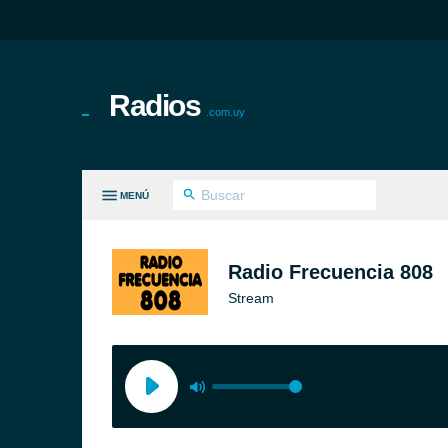
Radios
.com.uy
MENÚ
S GÉNEROS
Radio Frecuencia 808
Stream