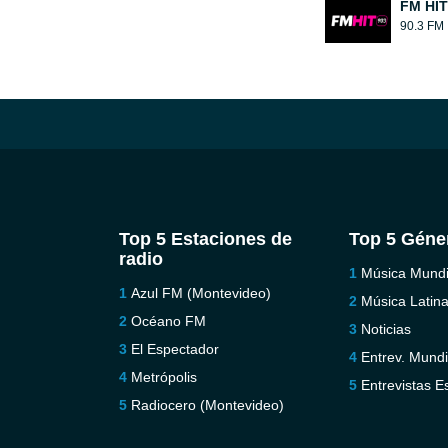
FM HIT
90.3 FM
Top 5 Estaciones de
Top 5 Géne
radio
Música Mundi
Azul FM (Montevideo)
Música Latin
Océano FM
Noticias
El Espectador
Entrev. Mundi
Metrópolis
Entrevistas E
Radiocero (Montevideo)