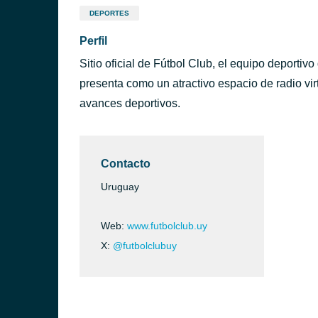
DEPORTES
Perfil
Sitio oficial de Fútbol Club, el equipo deport
presenta como un atractivo espacio de radio vir
avances deportivos.
Contacto
Uruguay
Web:
www.futbolclub.uy
X:
@futbolclubuy
ntevideo)