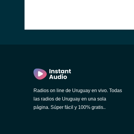
ideo)
Radios on line de Uruguay en vivo. Todas
las radios de Uruguay en una sola
o)
página. Súper fácil y 100% gratis..