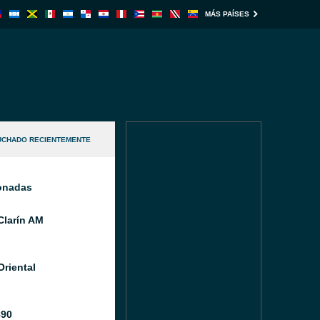
MÁS PAÍSES
UCHADO RECIENTEMENTE
ionadas
Clarín AM
Oriental
890