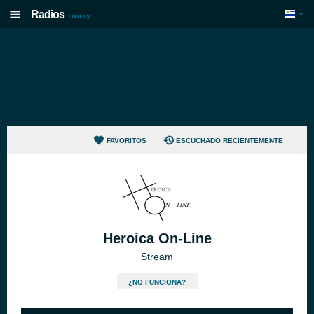
Radios
.com.uy
FAVORITOS
ESCUCHADO RECIENTEMENTE
Heroica On-Line
Stream
¿NO FUNCIONA?