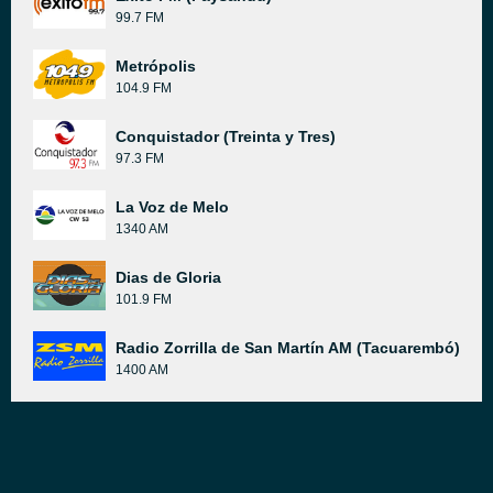
99.7 FM
Metrópolis
104.9 FM
Conquistador (Treinta y Tres)
97.3 FM
La Voz de Melo
1340 AM
Dias de Gloria
101.9 FM
Radio Zorrilla de San Martín AM (Tacuarembó)
1400 AM