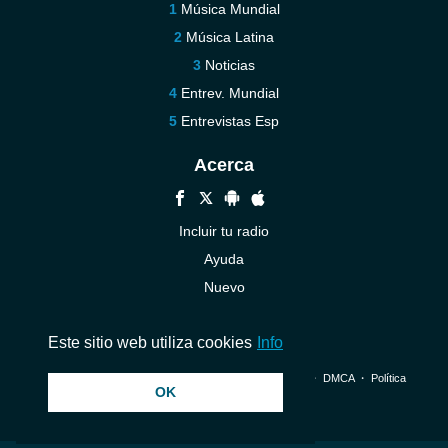
Música Mundial
Música Latina
Noticias
Entrev. Mundial
Entrevistas Esp
Acerca
Incluir tu radio
Ayuda
Nuevo
Contáctenos
Este sitio web utiliza cookies
Info
© 2026 InstantAudio. Reservados todos los derechos. ・
DMCA
・
Política
OK
de privacidad