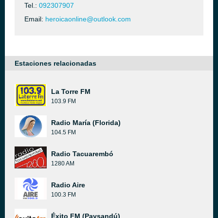
Tel.:
092307907
Email:
heroicaonline@outlook.com
Estaciones relacionadas
La Torre FM
103.9 FM
Radio María (Florida)
104.5 FM
Radio Tacuarembó
1280 AM
Radio Aire
100.3 FM
Éxito FM (Paysandú)