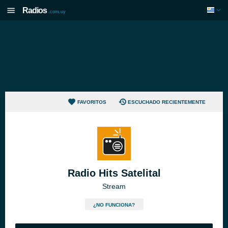
Radios
.com.uy
FAVORITOS
ESCUCHADO RECIENTEMENTE
Radio Hits Satelital
Stream
¿NO FUNCIONA?