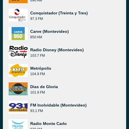
690 AM
Conquistador (Treinta y Tres)
97.3 FM
Carve (Montevideo)
850 AM
Radio Disney (Montevideo)
103.7 FM
Metrópolis
104.9 FM
Dias de Gloria
101.9 FM
FM Inolvidable (Montevideo)
93.1 FM
Radio Monte Carlo