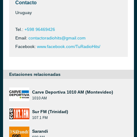
Contacto
Uruguay
Tel.:
+598 96469426
Email:
contactoradiohits@gmail.com
Facebook:
www.facebook.com/TuRadioHits/
Estaciones relacionadas
Carve Deportiva 1010 AM (Montevideo)
1010 AM
Sur FM (Trinidad)
107.1 FM
Sarandi