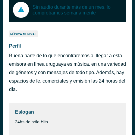
Sin audio durante más de un mes, lo
comprobamos semanalmente
MÚSICA MUNDIAL
Perfil
Buena parte de lo que encontraremos al llegar a esta
emisora en línea uruguaya es música, en una variedad
de géneros y con mensajes de todo tipo. Además, hay
espacios de fe, comerciales y emisión las 24 horas del
día.
Eslogan
24hs de sólo Hits