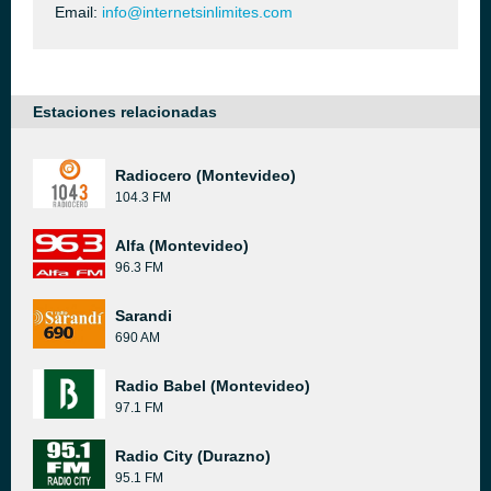
Email:
info@internetsinlimites.com
Estaciones relacionadas
Radiocero (Montevideo)
104.3 FM
Alfa (Montevideo)
96.3 FM
Sarandi
690 AM
Radio Babel (Montevideo)
97.1 FM
Radio City (Durazno)
95.1 FM