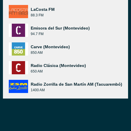
LaCosta FM
88.3 FM
Emisora del Sur (Montevideo)
94.7 FM
Carve (Montevideo)
850 AM
Radio Clásica (Montevideo)
650 AM
Radio Zorrilla de San Martín AM (Tacuarembó)
1400 AM