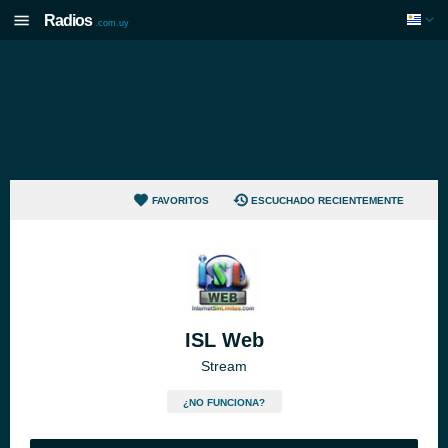
Radios
.com.uy
FAVORITOS
ESCUCHADO RECIENTEMENTE
ISL Web
Stream
¿NO FUNCIONA?