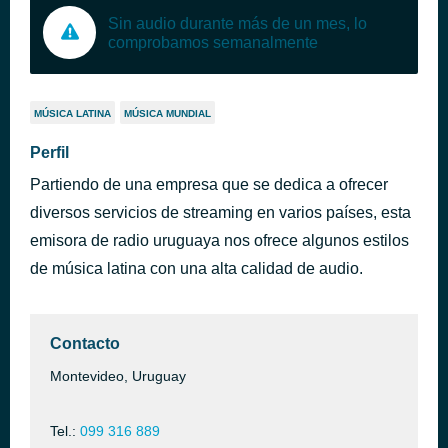
Sin audio durante más de un mes, lo
comprobamos semanalmente
MÚSICA LATINA
MÚSICA MUNDIAL
Perfil
Partiendo de una empresa que se dedica a ofrecer
diversos servicios de streaming en varios países, esta
emisora de radio uruguaya nos ofrece algunos estilos
de música latina con una alta calidad de audio.
Contacto
Montevideo, Uruguay
Tel.:
099 316 889