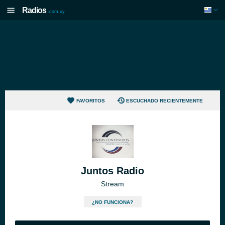
Radios
.com.uy
FAVORITOS
ESCUCHADO RECIENTEMENTE
Juntos Radio
Stream
¿NO FUNCIONA?