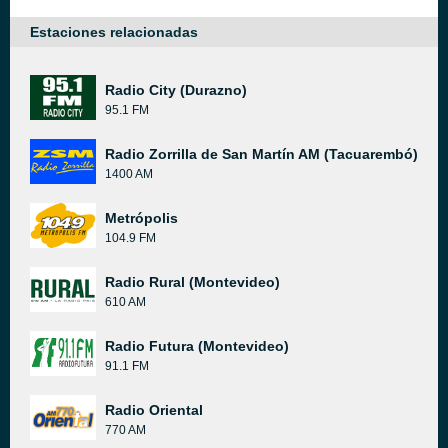
Estaciones relacionadas
Radio City (Durazno)
95.1 FM
Radio Zorrilla de San Martín AM (Tacuarembó)
1400 AM
Metrópolis
104.9 FM
Radio Rural (Montevideo)
610 AM
Radio Futura (Montevideo)
91.1 FM
Radio Oriental
770 AM