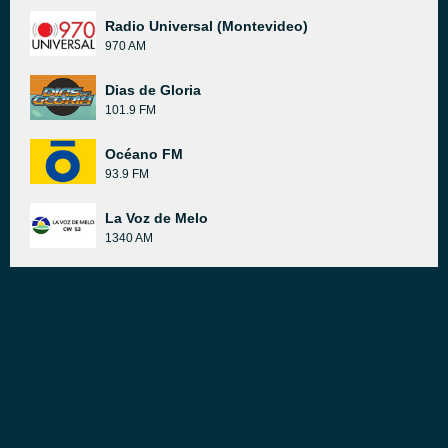
Radio Universal (Montevideo)
970 AM
Dias de Gloria
101.9 FM
Océano FM
93.9 FM
La Voz de Melo
1340 AM