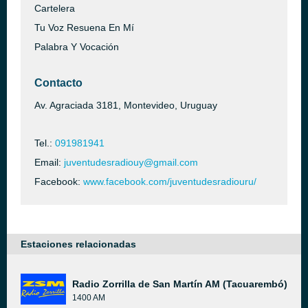
Cartelera
Tu Voz Resuena En Mí
Palabra Y Vocación
Contacto
Av. Agraciada 3181, Montevideo, Uruguay
Tel.:
091981941
Email:
juventudesradiouy@gmail.com
Facebook:
www.facebook.com/juventudesradiouru/
Estaciones relacionadas
Radio Zorrilla de San Martín AM (Tacuarembó)
1400 AM