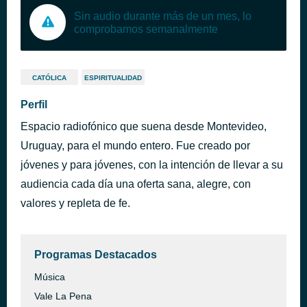
Sin audio durante más de un mes, lo
comprobamos semanalmente
CATÓLICA
ESPIRITUALIDAD
Perfil
Espacio radiofónico que suena desde Montevideo,
Uruguay, para el mundo entero. Fue creado por
jóvenes y para jóvenes, con la intención de llevar a su
audiencia cada día una oferta sana, alegre, con
valores y repleta de fe.
Programas Destacados
Música
Vale La Pena