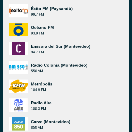
Éxito FM (Paysandú)
99.7 FM
Océano FM
93.9 FM
Emisora del Sur (Montevideo)
94.7 FM
Radio Colonia (Montevideo)
550 AM
Metrópolis
104.9 FM
Radio Aire
100.3 FM
Carve (Montevideo)
850 AM