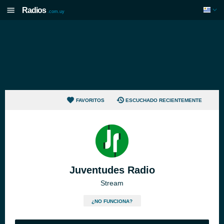
Radios
.com.uy
FAVORITOS
ESCUCHADO RECIENTEMENTE
Juventudes Radio
Stream
¿NO FUNCIONA?