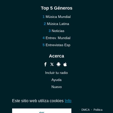
Top 5 Géneros
Música Mundial
Música Latina
Noticias
Entrev. Mundial
Entrevistas Esp
Acerca
Incluir tu radio
Ayuda
Nuevo
Contáctenos
Este sitio web utiliza cookies
Info
© 2026 InstantAudio. Reservados todos los derechos. ・
DMCA
・
Política