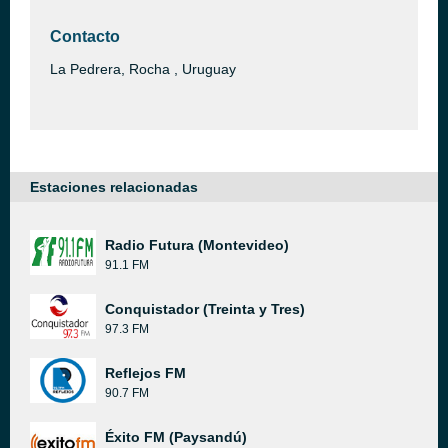
Contacto
La Pedrera, Rocha , Uruguay
Estaciones relacionadas
Radio Futura (Montevideo)
91.1 FM
Conquistador (Treinta y Tres)
97.3 FM
Reflejos FM
90.7 FM
Éxito FM (Paysandú)