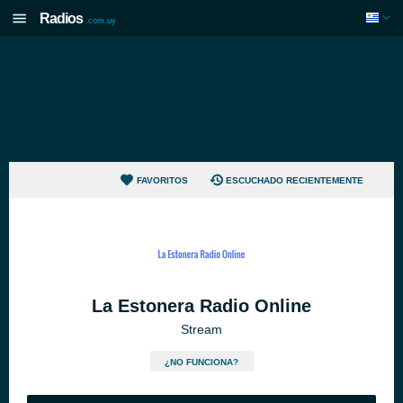
Radios
.com.uy
FAVORITOS
ESCUCHADO RECIENTEMENTE
La Estonera Radio Online
Stream
¿NO FUNCIONA?