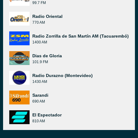
99.7 FM
Radio Oriental
770 AM
Radio Zorrilla de San Martín AM (Tacuarembó)
1400 AM
Dias de Gloria
101.9 FM
Radio Durazno (Montevideo)
1430 AM
Sarandi
690 AM
El Espectador
810 AM