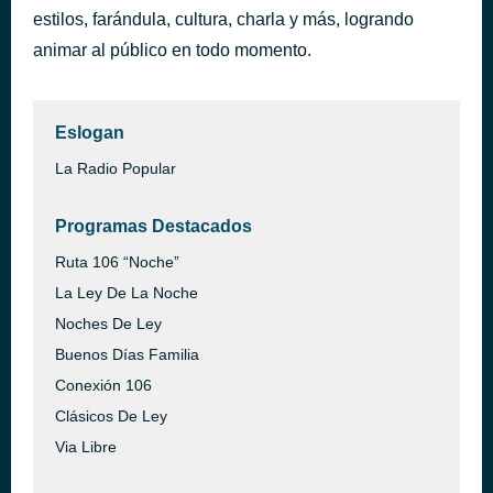
estilos, farándula, cultura, charla y más, logrando
Deixa Eu Viver - Ao Vivo
hace 33 minutos
Mari Fernandez
animar al público en todo momento.
Eslogan
La Radio Popular
Programas Destacados
Ruta 106 “Noche”
La Ley De La Noche
Noches De Ley
Buenos Días Familia
Conexión 106
Clásicos De Ley
Via Libre