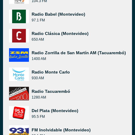
104.3 FM
Radio Babel (Montevideo)
97.1 FM
Radio Clásica (Montevideo)
650 AM
Radio Zorrilla de San Martín AM (Tacuarembó)
1400 AM
Radio Monte Carlo
930 AM
Radio Tacuarembó
1280 AM
Del Plata (Montevideo)
95.5 FM
FM Inolvidable (Montevideo)