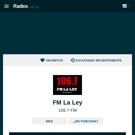
Radios
.com.uy
FAVORITOS
ESCUCHADO RECIENTEMENTE
FM La Ley
106.7 FM
WEB
¿NO FUNCIONA?