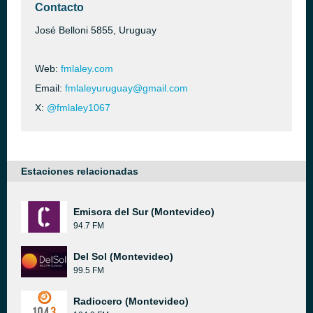
Contacto
José Belloni 5855, Uruguay
Web:
fmlaley.com
Email:
fmlaleyuruguay@gmail.com
X:
@fmlaley1067
Estaciones relacionadas
Emisora del Sur (Montevideo)
94.7 FM
Del Sol (Montevideo)
99.5 FM
Radiocero (Montevideo)