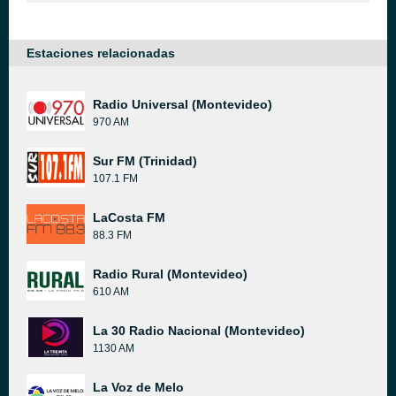
Estaciones relacionadas
Radio Universal (Montevideo)
970 AM
Sur FM (Trinidad)
107.1 FM
LaCosta FM
88.3 FM
Radio Rural (Montevideo)
610 AM
La 30 Radio Nacional (Montevideo)
1130 AM
La Voz de Melo