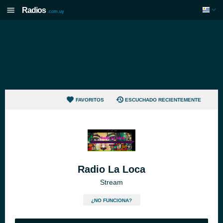
Radios
.com.uy
FAVORITOS
ESCUCHADO RECIENTEMENTE
Radio La Loca
Stream
¿NO FUNCIONA?