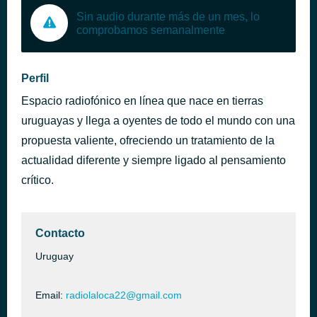
Sin audio durante más de un mes, lo
comprobamos semanalmente
Perfil
Espacio radiofónico en línea que nace en tierras
uruguayas y llega a oyentes de todo el mundo con una
propuesta valiente, ofreciendo un tratamiento de la
actualidad diferente y siempre ligado al pensamiento
crítico.
Contacto
Uruguay
Email:
radiolaloca22@gmail.com