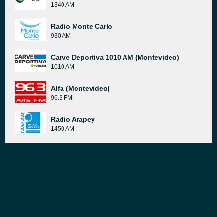
1340 AM
Radio Monte Carlo
930 AM
Carve Deportiva 1010 AM (Montevideo)
1010 AM
Alfa (Montevideo)
96.3 FM
Radio Arapey
1450 AM