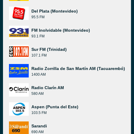
Del Plata (Montevideo)
95.5 FM
FM Inolvidable (Montevideo)
93.1 FM
Sur FM (Trinidad)
107.1 FM
Radio Zorrilla de San Martín AM (Tacuarembó)
1400 AM
Radio Clarín AM
580 AM
Aspen (Punta del Este)
103.5 FM
Sarandi
690 AM