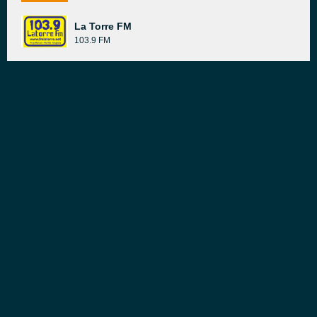
La Torre FM
103.9 FM