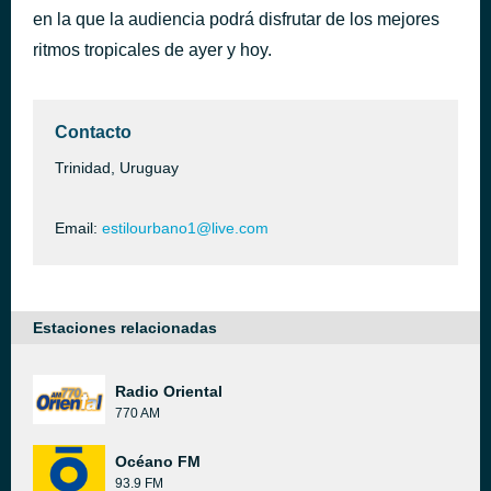
en la que la audiencia podrá disfrutar de los mejores
En Tu Pelo
hace 46 minutos
ritmos tropicales de ayer y hoy.
Contacto
Trinidad, Uruguay
Email:
estilourbano1@live.com
Estaciones relacionadas
Radio Oriental
770 AM
Océano FM
93.9 FM