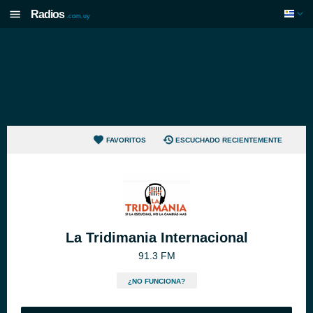
Radios
.com.uy
FAVORITOS
ESCUCHADO RECIENTEMENTE
La Tridimania Internacional
91.3 FM
¿NO FUNCIONA?