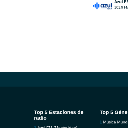
Azul F
101.9 F
Top 5 Estaciones de
Top 5 Géne
radio
Música Mundi
Azul FM (Montevideo)