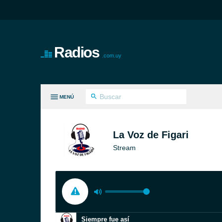
Radios
.com.uy
MENÚ
S GÉNEROS
La Voz de Figari
Stream
Siempre fue así