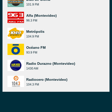
101.9 FM
Alfa (Montevideo)
96.3 FM
Metrópolis
104.9 FM
Océano FM
93.9 FM
Radio Durazno (Montevideo)
1430 AM
Radiocero (Montevideo)
104.3 FM