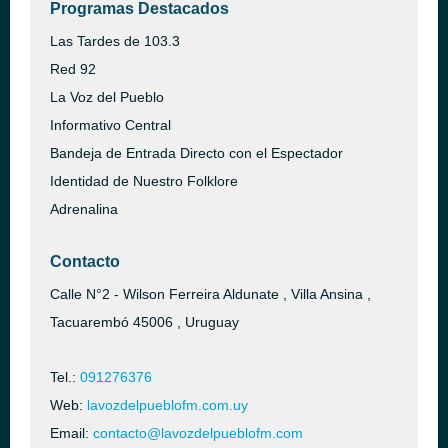
Programas Destacados
Las Tardes de 103.3
Red 92
La Voz del Pueblo
Informativo Central
Bandeja de Entrada Directo con el Espectador
Identidad de Nuestro Folklore
Adrenalina
Contacto
Calle N°2 - Wilson Ferreira Aldunate , Villa Ansina ,
Tacuarembó 45006 , Uruguay
Tel.:
091276376
Web:
lavozdelpueblofm.com.uy
Email:
contacto@lavozdelpueblofm.com