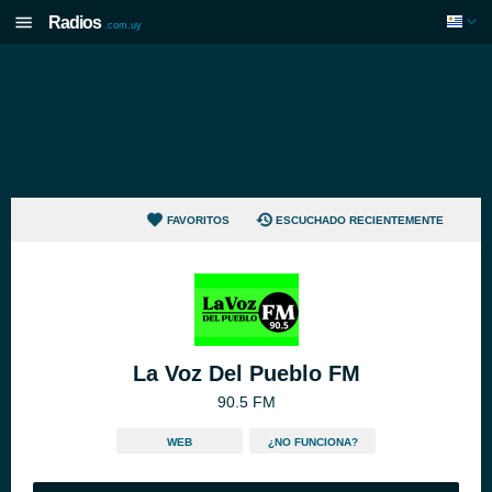
Radios
.com.uy
FAVORITOS
ESCUCHADO RECIENTEMENTE
La Voz Del Pueblo FM
90.5 FM
WEB
¿NO FUNCIONA?