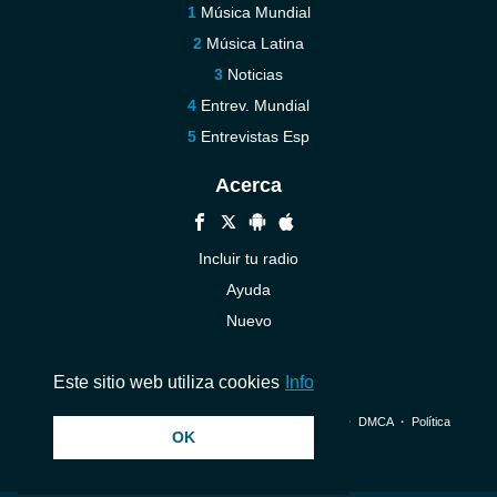
Música Mundial
Música Latina
Noticias
Entrev. Mundial
Entrevistas Esp
Acerca
Incluir tu radio
Ayuda
Nuevo
Contáctenos
Este sitio web utiliza cookies
Info
© 2026 InstantAudio. Reservados todos los derechos. ・
DMCA
・
Política
OK
de privacidad