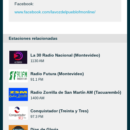
Facebook:
www.facebook.com/lavozdelpueblofmonline/
Estaciones relacionadas
La 30 Radio Nacional (Montevideo)
1130 AM
Radio Futura (Montevideo)
91.1 FM
Radio Zorrilla de San Martín AM (Tacuarembó)
1400 AM
Conquistador (Treinta y Tres)
97.3 FM
Dias de Gloria