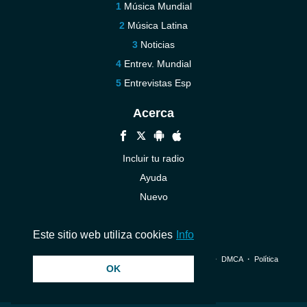
Música Mundial
Música Latina
Noticias
Entrev. Mundial
Entrevistas Esp
Acerca
Incluir tu radio
Ayuda
Nuevo
Contáctenos
Este sitio web utiliza cookies
Info
© 2026 InstantAudio. Reservados todos los derechos. ・
DMCA
・
Política
OK
de privacidad