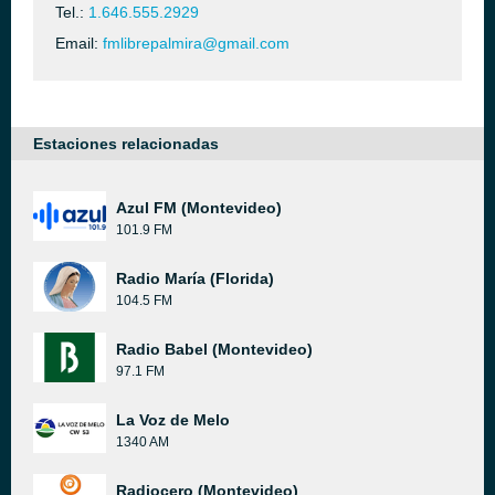
Tel.:
1.646.555.2929
Email:
fmlibrepalmira@gmail.com
Estaciones relacionadas
Azul FM (Montevideo)
101.9 FM
Radio María (Florida)
104.5 FM
Radio Babel (Montevideo)
97.1 FM
La Voz de Melo
1340 AM
Radiocero (Montevideo)