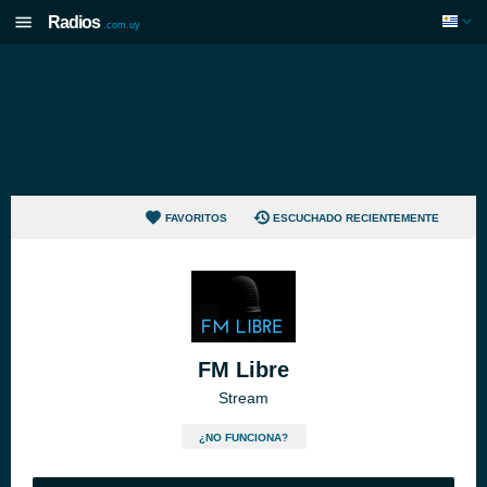
Radios
.com.uy
FAVORITOS
ESCUCHADO RECIENTEMENTE
FM Libre
Stream
¿NO FUNCIONA?