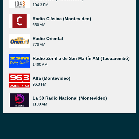
104.3 FM
Radio Clásica (Montevideo)
650 AM
Radio Oriental
770 AM
Radio Zorrilla de San Martín AM (Tacuarembó)
1400 AM
Alfa (Montevideo)
96.3 FM
La 30 Radio Nacional (Montevideo)
1130 AM