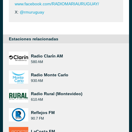
www.facebook.com/RADIOMARIAURUGUAY/
X:
@rmuruguay
Estaciones relacionadas
Radio Clarín AM
580 AM
Radio Monte Carlo
930 AM
Radio Rural (Montevideo)
610 AM
Reflejos FM
90.7 FM
LaCosta FM