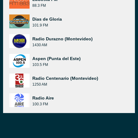
88.3 FM
Dias de Gloria
101.9 FM
Radio Durazno (Montevideo)
1430 AM
Aspen (Punta del Este)
103.5 FM
Radio Centenario (Montevideo)
1250 AM
Radio Aire
100.3 FM