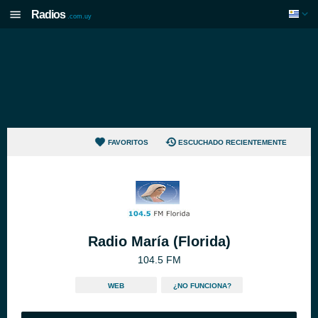
Radios
.com.uy
FAVORITOS
ESCUCHADO RECIENTEMENTE
Radio María (Florida)
104.5 FM
WEB
¿NO FUNCIONA?