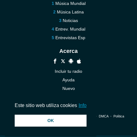
Música Mundial
Música Latina
Noticias
Entrev. Mundial
Entrevistas Esp
Acerca
Incluir tu radio
Ayuda
Nuevo
Contáctenos
Este sitio web utiliza cookies
Info
© 2026 InstantAudio. Reservados todos los derechos. ・
DMCA
・
Política
OK
de privacidad