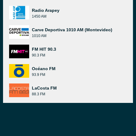
Radio Arapey
1450 AM
Carve Deportiva 1010 AM (Montevideo)
1010 AM
FM HIT 90.3
90.3 FM
Océano FM
93.9 FM
LaCosta FM
88.3 FM