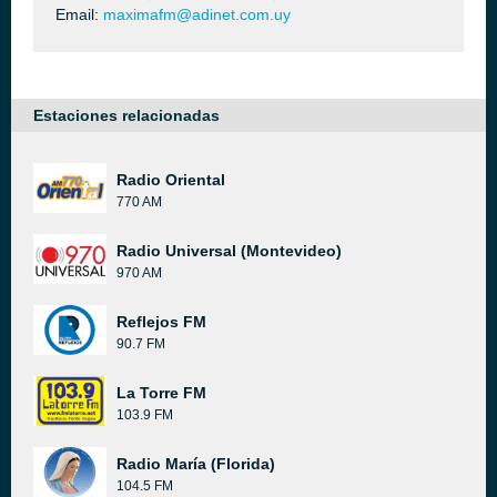
Email:
maximafm@adinet.com.uy
Estaciones relacionadas
Radio Oriental
770 AM
Radio Universal (Montevideo)
970 AM
Reflejos FM
90.7 FM
La Torre FM
103.9 FM
Radio María (Florida)
104.5 FM