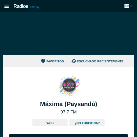
Radios
.com.uy
FAVORITOS
ESCUCHADO RECIENTEMENTE
Máxima (Paysandú)
97.7 FM
WEB
¿NO FUNCIONA?