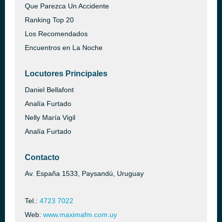
Que Parezca Un Accidente
Ranking Top 20
Los Recomendados
Encuentros en La Noche
Locutores Principales
Daniel Bellafont
Analía Furtado
Nelly María Vigil
Analía Furtado
Contacto
Av. España 1533, Paysandú, Uruguay
Tel.:
4723 7022
Web:
www.maximafm.com.uy