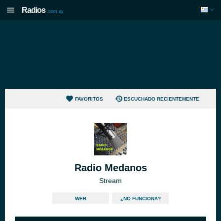
Radios
.com.uy
FAVORITOS
ESCUCHADO RECIENTEMENTE
Radio Medanos
Stream
WEB
¿NO FUNCIONA?