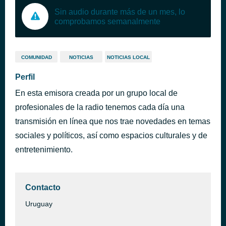
Sin audio durante más de un mes, lo
comprobamos semanalmente
COMUNIDAD
NOTICIAS
NOTICIAS LOCAL
Perfil
En esta emisora creada por un grupo local de
profesionales de la radio tenemos cada día una
transmisión en línea que nos trae novedades en temas
sociales y políticos, así como espacios culturales y de
entretenimiento.
Contacto
Uruguay