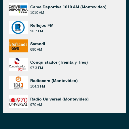
Carve Deportiva 1010 AM (Montevideo)
1010 AM
Reflejos FM
90.7 FM
Sarandi
690 AM
Conquistador (Treinta y Tres)
97.3 FM
Radiocero (Montevideo)
104.3 FM
Radio Universal (Montevideo)
970 AM