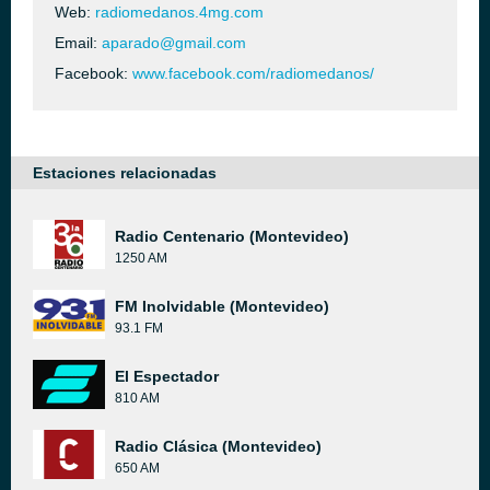
Web:
radiomedanos.4mg.com
Email:
aparado@gmail.com
Facebook:
www.facebook.com/radiomedanos/
Estaciones relacionadas
Radio Centenario (Montevideo)
1250 AM
FM Inolvidable (Montevideo)
93.1 FM
El Espectador
810 AM
Radio Clásica (Montevideo)
650 AM