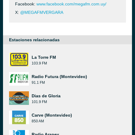
Facebook:
www.facebook.com/megafm.com.uy/
X:
@MEGAFMVERGARA
Estaciones relacionadas
La Torre FM
103.9 FM
Radio Futura (Montevideo)
91.1 FM
Dias de Gloria
101.9 FM
Carve (Montevideo)
850 AM
Radio Arapey