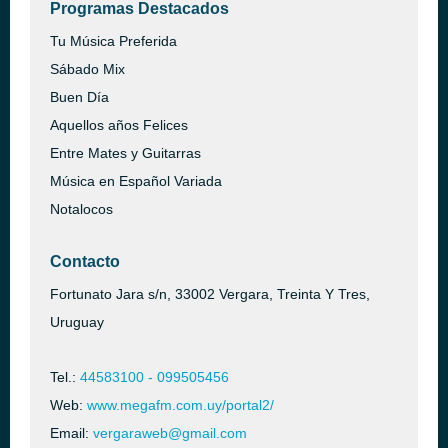
Programas Destacados
Tu Música Preferida
Sábado Mix
Buen Día
Aquellos años Felices
Entre Mates y Guitarras
Música en Español Variada
Notalocos
Contacto
Fortunato Jara s/n, 33002 Vergara, Treinta Y Tres,
Uruguay
Tel.:
44583100 - 099505456
Web:
www.megafm.com.uy/portal2/
Email:
vergaraweb@gmail.com