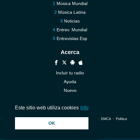
Música Mundial
Música Latina
Noticias
Entrev. Mundial
Entrevistas Esp
Acerca
Incluir tu radio
Ayuda
Nuevo
Contáctenos
Este sitio web utiliza cookies
Info
© 2026 InstantAudio. Reservados todos los derechos. ・
DMCA
・
Política
OK
de privacidad