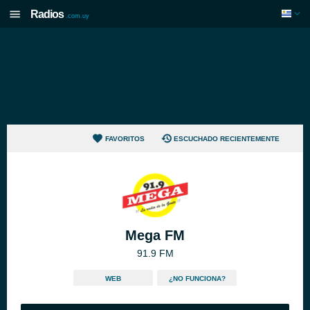
Radios
.com.uy
FAVORITOS
ESCUCHADO RECIENTEMENTE
Mega FM
91.9 FM
WEB
¿NO FUNCIONA?