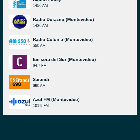
1450 AM
Radio Durazno (Montevideo)
1430 AM
Radio Colonia (Montevideo)
550 AM
Emisora del Sur (Montevideo)
94.7 FM
Sarandi
690 AM
Azul FM (Montevideo)
101.9 FM