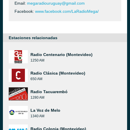
Email:
megaradiouruguay@gmail.com
Facebook:
www.facebook.com/LaRadioMega/
Estaciones relacionadas
Radio Centenario (Montevideo)
1250 AM
Radio Clásica (Montevideo)
650 AM
Radio Tacuarembó
1280 AM
La Voz de Melo
1340 AM
Radio Colonia (Montevideo)