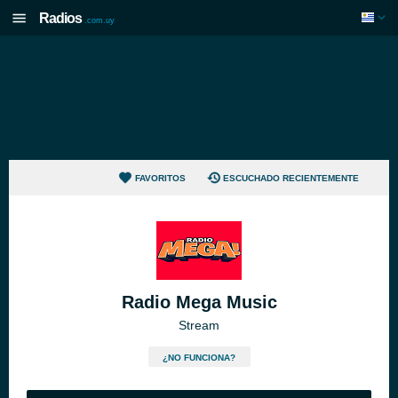
Radios
.com.uy
FAVORITOS
ESCUCHADO RECIENTEMENTE
Radio Mega Music
Stream
¿NO FUNCIONA?