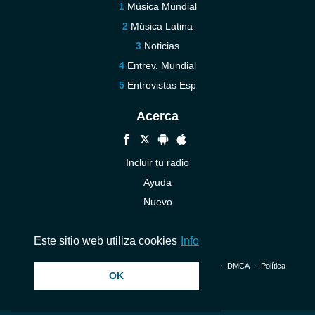
Música Mundial
Música Latina
Noticias
Entrev. Mundial
Entrevistas Esp
Acerca
Incluir tu radio
Ayuda
Nuevo
Contáctenos
Este sitio web utiliza cookies
Info
© 2026 InstantAudio. Reservados todos los derechos. ・
DMCA
・
Política
OK
de privacidad